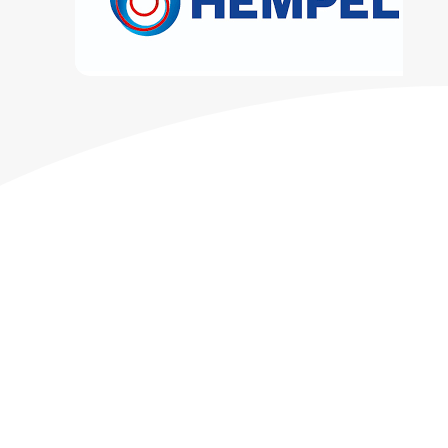
Pida su presupuesto