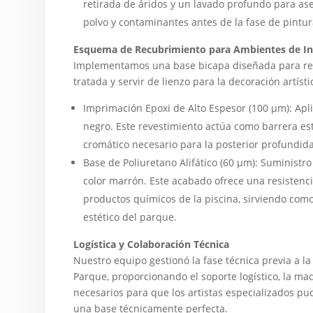
retirada de áridos y un lavado profundo para as
polvo y contaminantes antes de la fase de pintur
Esquema de Recubrimiento para Ambientes de I
Implementamos una base bicapa diseñada para resi
tratada y servir de lienzo para la decoración artísti
Imprimación Epoxi de Alto Espesor (100 µm): Apli
negro. Este revestimiento actúa como barrera es
cromático necesario para la posterior profundida
Base de Poliuretano Alifático (60 µm): Suministr
color marrón. Este acabado ofrece una resistencia
productos químicos de la piscina, sirviendo como
estético del parque.
Logística y Colaboración Técnica
Nuestro equipo gestionó la fase técnica previa a la 
Parque, proporcionando el soporte logístico, la ma
necesarios para que los artistas especializados pu
una base técnicamente perfecta.