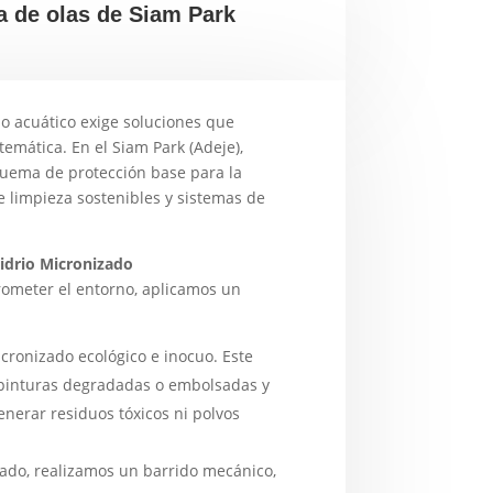
a de olas de Siam Park
o acuático exige soluciones que
 temática. En el Siam Park (Adeje),
quema de protección base para la
e limpieza sostenibles y sistemas de
Vidrio Micronizado
rometer el entorno, aplicamos un
icronizado ecológico e inocuo. Este
 pinturas degradadas o embolsadas y
enerar residuos tóxicos ni polvos
ado, realizamos un barrido mecánico,