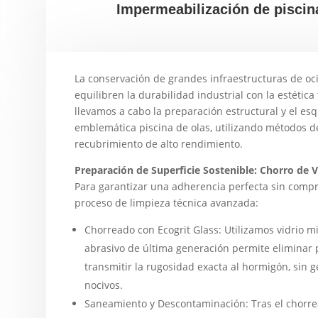
Impermeabilización de piscin
La conservación de grandes infraestructuras de oci
equilibren la durabilidad industrial con la estética
llevamos a cabo la preparación estructural y el es
emblemática piscina de olas, utilizando métodos d
recubrimiento de alto rendimiento.
Preparación de Superficie Sostenible: Chorro de 
Para garantizar una adherencia perfecta sin comp
proceso de limpieza técnica avanzada:
Chorreado con Ecogrit Glass: Utilizamos vidrio m
abrasivo de última generación permite eliminar
transmitir la rugosidad exacta al hormigón, sin g
nocivos.
Saneamiento y Descontaminación: Tras el chorre