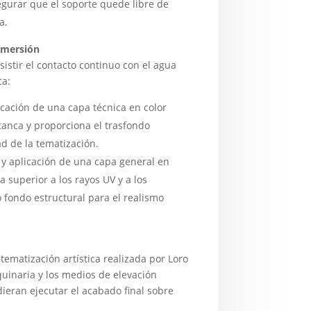
egurar que el soporte quede libre de
a.
nmersión
stir el contacto continuo con el agua
ca:
cación de una capa técnica en color
tanca y proporciona el trasfondo
d de la tematización.
o y aplicación de una capa general en
 superior a los rayos UV y a los
 fondo estructural para el realismo
tematización artística realizada por Loro
quinaria y los medios de elevación
dieran ejecutar el acabado final sobre