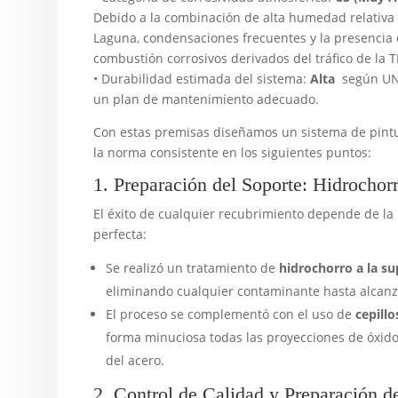
Debido a la combinación de alta humedad relativa 
Laguna, condensaciones frecuentes y la presencia
combustión corrosivos derivados del tráfico de la TF
• Durabilidad estimada del sistema:
Alta
según UNE
un plan de mantenimiento adecuado.
Con estas premisas diseñamos un sistema de pintu
la norma consistente en los siguientes puntos:
1. Preparación del Soporte: Hidrochorr
El éxito de cualquier recubrimiento depende de la
perfecta:
Se realizó un tratamiento de
hidrochorro a la su
eliminando cualquier contaminante hasta alcanza
El proceso se complementó con el uso de
cepill
forma minuciosa todas las proyecciones de óxido e
del acero.
2. Control de Calidad y Preparación d