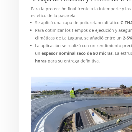
Para la protección final frente a la intemperie y l
estético de la pasarela:
Se aplicó una capa de poliuretano alifático
C-THA
Para optimizar los tiempos de ejecución y asegur
climáticas de La Laguna, se añadió entre un
2-5
La aplicación se realizó con un rendimiento prec
un
espesor nominal seco de 50 micras
. La estr
horas
para su entrega definitiva.