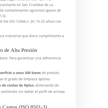
constante en San Cristóbal de La
 de contaminantes agresivos (gases de
-5).
-EN ISO 12944-2 (H: 15-25 años) con
ra industrial que diera cumplimiento a
o de Alta Presión
 base. Para garantizar una adherencia
perficie a unos 500 bares
de presión,
r el grado de limpieza óptimo.
os de cerdas de Nylon
, eliminando de
xistentes sin dañar el perfil de anclaje
e Cantos (ISO 8501-3)