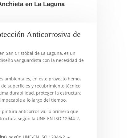
 Anchieta en La Laguna
otección Anticorrosiva de
 en San Cristóbal de La Laguna, es un
diseño vanguardista con la necesidad de
nes ambientales, en este proyecto hemos
de superficies y recubrimiento técnico
xima durabilidad, proteger la estructura
 impecable a lo largo del tiempo.
pintura anticorrosiva, lo primero que
structura según la UNE-EN ISO 12944-2,
lta)
, según UNE-EN ISO 12944-2 –