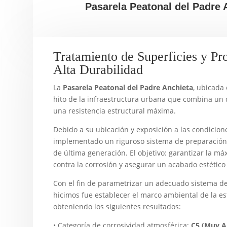
Pasarela Peatonal del Padre
Tratamiento de Superficies y Pr
Alta Durabilidad
La
Pasarela Peatonal del Padre Anchieta
, ubicada
hito de la infraestructura urbana que combina un 
una resistencia estructural máxima.
Debido a su ubicación y exposición a las condicio
implementado un riguroso sistema de preparación 
de última generación. El objetivo: garantizar la má
contra la corrosión y asegurar un acabado estético
Con el fin de parametrizar un adecuado sistema de 
hicimos fue establecer el marco ambiental de la e
obteniendo los siguientes resultados:
• Categoría de corrosividad atmosférica:
C5 (Muy A