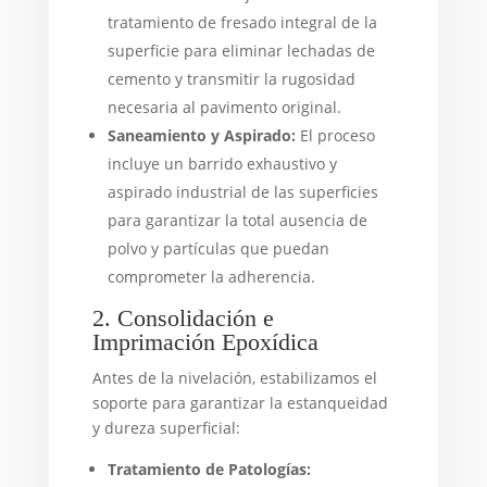
tratamiento de fresado integral de la
superficie para eliminar lechadas de
cemento y transmitir la rugosidad
necesaria al pavimento original.
Saneamiento y Aspirado:
El proceso
incluye un barrido exhaustivo y
aspirado industrial de las superficies
para garantizar la total ausencia de
polvo y partículas que puedan
comprometer la adherencia.
2. Consolidación e
Imprimación Epoxídica
Antes de la nivelación, estabilizamos el
soporte para garantizar la estanqueidad
y dureza superficial:
Tratamiento de Patologías: