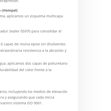
trapresión.
o (Hempel)
trema, aplicamos un esquema multicapa
adur Sealer 05970 para consolidar el
 6 capas de resina epoxi sin disolventes
xtraordinaria resistencia a la abrasión y
 agua, aplicamos dos capas de poliuretano
durabilidad del color frente a la
yecto, incluyendo los medios de elevación
tura y asegurando que cada micra
nuestro sistema ISO 9001.