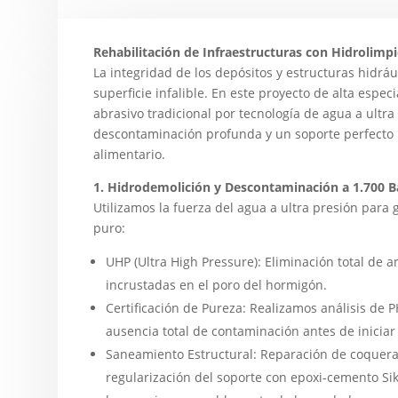
Rehabilitación de Infraestructuras con Hidrolimpi
La integridad de los depósitos y estructuras hidr
superficie infalible. En este proyecto de alta espec
abrasivo tradicional por tecnología de agua a ultra
descontaminación profunda y un soporte perfecto 
alimentario.
1. Hidrodemolición y Descontaminación a 1.700 B
Utilizamos la fuerza del agua a ultra presión par
puro:
UHP (Ultra High Pressure): Eliminación total de a
incrustadas en el poro del hormigón.
Certificación de Pureza: Realizamos análisis de P
ausencia total de contaminación antes de iniciar 
Saneamiento Estructural: Reparación de coquera
regularización del soporte con epoxi-cemento S