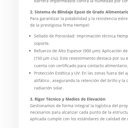
barrera impermeable contra la humedad por con
2. Sistema de Blindaje Epoxi de Grado Alimentari
Para garantizar la potabilidad y la resistencia ex
de la prestigiosa firma Hempel:
Sellado de Porosidad: Imprimación técnica Hemp
soporte.
Refuerzo de Alto Espesor (900 µm): Aplicación de
(150 µm c/u). Este revestimiento destaca por su e
cuenta con certificado para contacto alimentario.
Protección Estética y UV: En las zonas fuera del
alifático , asegurando la retención del brillo y la 
radiación solar.
3. Rigor Técnico y Medios de Elevación
Gestionamos de forma integral la logística del pro
necesarios para alcanzar cada punto de la estruc
aplicada cumple con los estándares de calidad de 