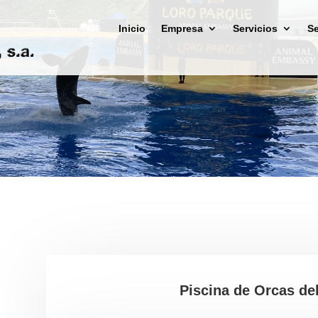
Inicio
Empresa
Servicios
Se
Piscina de Orcas de