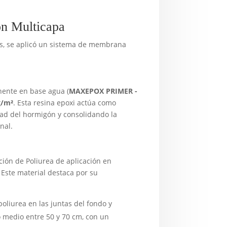
ón Multicapa
tas, se aplicó un sistema de membrana
ente en base agua (
MAXEPOX PRIMER -
g/m²
. Esta resina epoxi actúa como
ad del hormigón y consolidando la
nal.
ación de Poliurea de aplicación en
. Este material destaca por su
oliurea en las juntas del fondo y
medio entre 50 y 70 cm, con un