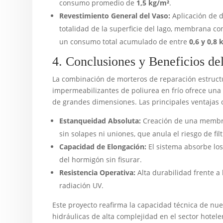
consumo promedio de
1,5 kg/m²
.
Revestimiento General del Vaso:
Aplicación de d
totalidad de la superficie del lago, membrana con
un consumo total acumulado de entre
0,6 y 0,8 
4. Conclusiones y Beneficios de
La combinación de morteros de reparación estruct
impermeabilizantes de poliurea en frío ofrece una so
de grandes dimensiones. Las principales ventajas 
Estanqueidad Absoluta:
Creación de una membra
sin solapes ni uniones, que anula el riesgo de fil
Capacidad de Elongación:
El sistema absorbe los
del hormigón sin fisurar.
Resistencia Operativa:
Alta durabilidad frente a 
radiación UV.
Este proyecto reafirma la capacidad técnica de nue
hidráulicas de alta complejidad en el sector hotele