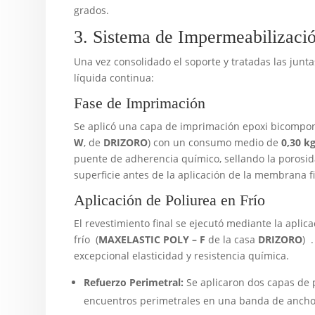
grados.
3. Sistema de Impermeabilizaci
Una vez consolidado el soporte y tratadas las jun
líquida continua:
Fase de Imprimación
Se aplicó una capa de imprimación epoxi bicompon
W
, de
DRIZORO
) con un consumo medio de
0,30 k
puente de adherencia químico, sellando la porosid
superficie antes de la aplicación de la membrana fi
Aplicación de Poliurea en Frío
El revestimiento final se ejecutó mediante la aplic
frío (
MAXELASTIC POLY – F
de la casa
DRIZORO
) 
excepcional elasticidad y resistencia química.
Refuerzo Perimetral:
Se aplicaron dos capas de p
encuentros perimetrales en una banda de ancho 