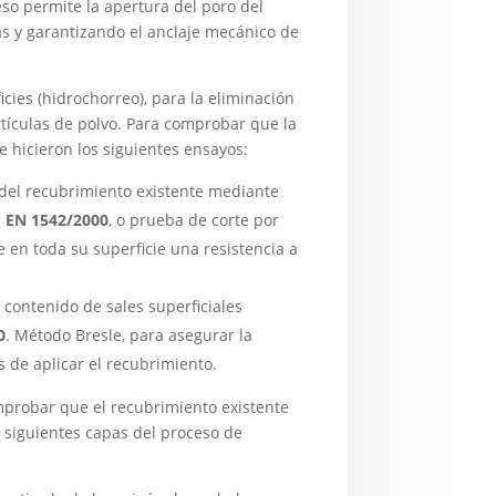
eso permite la apertura del poro del
s y garantizando el anclaje mecánico de
icies (hidrochorreo), para la eliminación
artículas de polvo. Para comprobar que la
 hicieron los siguientes ensayos:
 del recubrimiento existente mediante
 EN 1542/2000
, o prueba de corte por
 en toda su superficie una resistencia a
 contenido de sales superficiales
0
. Método Bresle, para asegurar la
s de aplicar el recubrimiento.
mprobar que el recubrimiento existente
as siguientes capas del proceso de