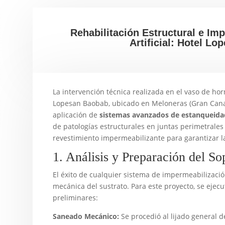
Rehabilitación Estructural e Im
Artificial: Hotel L
La intervención técnica realizada en el vaso de horm
Lopesan Baobab, ubicado en Meloneras (Gran Canari
aplicación de
sistemas avanzados de estanqueida
de patologías estructurales en juntas perimetrales 
revestimiento impermeabilizante para garantizar l
1. Análisis y Preparación del S
El éxito de cualquier sistema de impermeabilizaci
mecánica del sustrato. Para este proyecto, se ejecu
preliminares:
Saneado Mecánico:
Se procedió al lijado general d