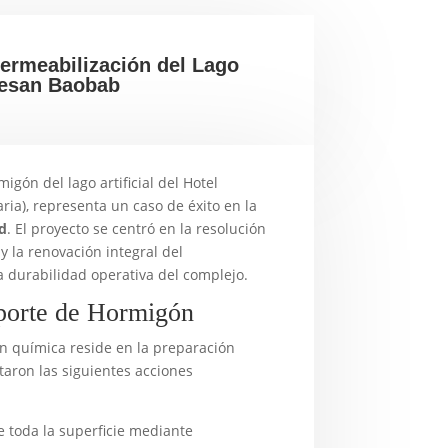
permeabilización del Lago
opesan Baobab
igón del lago artificial del Hotel
a), representa un caso de éxito en la
d
. El proyecto se centró en la resolución
y la renovación integral del
a durabilidad operativa del complejo.
oporte de Hormigón
ón química reside en la preparación
taron las siguientes acciones
e toda la superficie mediante